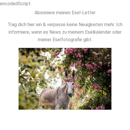
Zum
encodedScript:
Inhalt
Abonniere meinen Esel-Letter
springen
Trag dich hier ein & verpasse keine Neuigkeiten mehr. Ich
informiere, wenn es News zu meinem Eselkalender oder
meiner Eselfotografie gibt.