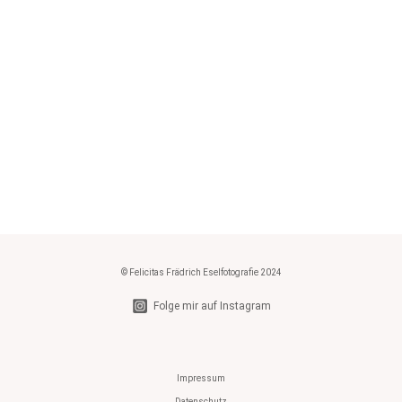
© Felicitas Frädrich Eselfotografie 2024
Folge mir auf Instagram
Impressum
Datenschutz