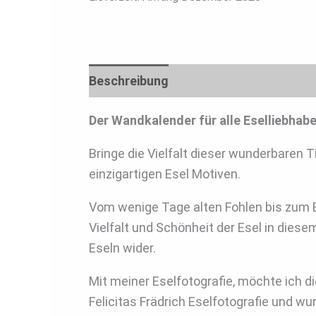
Beschreibung
Rezensionen (0)
Der Wandkalender für alle Eselliebhabe
Bringe die Vielfalt dieser wunderbaren T
einzigartigen Esel Motiven.
Vom wenige Tage alten Fohlen bis zum Es
Vielfalt und Schönheit der Esel in die
Eseln wider.
Mit meiner Eselfotografie, möchte ich d
Felicitas Frädrich Eselfotografie und 