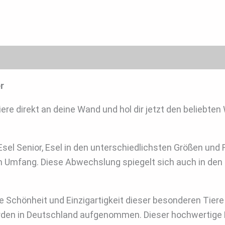
r
iere direkt an deine Wand und hol dir jetzt den beliebte
el Senior, Esel in den unterschiedlichsten Größen und F
sem Umfang. Diese Abwechslung spiegelt sich auch in de
ie Schönheit und Einzigartigkeit dieser besonderen Tier
wurden in Deutschland aufgenommen. Dieser hochwertige 