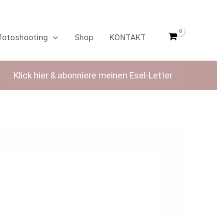
fotoshooting
Shop
KONTAKT
Klick hier & abonniere meinen Esel-Letter