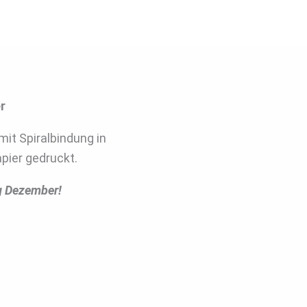
r
it Spiralbindung in
pier gedruckt.
g Dezember!